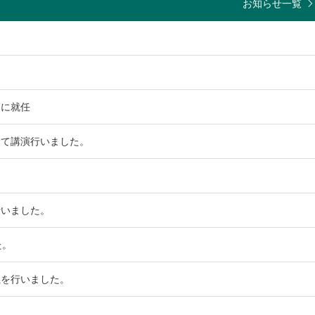
お知らせ一覧
師に就任
にて講演行いました。
行いました。
た。
義を行いました。