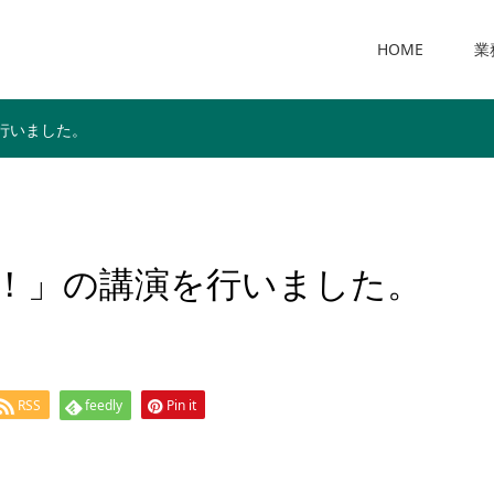
HOME
業
行いました。
！」の講演を行いました。
RSS
feedly
Pin it