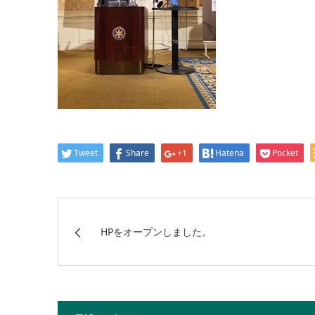
Tweet
Share
+1
Hatena
Pocket
HPをオープンしました。