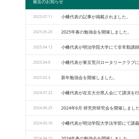
最近のお知らせ
小幡代表の記事が掲載されました。
2025.07.11
2025年春の勉強会を開催しました。
2025.05.20
小幡代表が明治学院大学にて非常勤講
2025.04.12
小幡代表が東京荒川ロータリークラブ
2025.04.9
新年勉強会を開催しました。
2025.02.3
小幡代表が在京大分県人会にて講演を
2024.07.22
2024年6月 研究所研究会を開催しまし
2024.06.25
小幡代表が明治学院大学法学部にて講
2024.05.16
2024年春の勉強会を開催しました。
2024.04.15