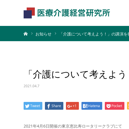
ホーム
お知らせ
「介護について考えよう！」の講演を
「介護について考えよう
2021.04.7
Tweet
Share
+1
Hatena
Pocket
2021年4月6日開催の東京恵比寿ロータリークラブにて