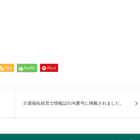
RSS
feedly
Pin it
介護福祉経営士情報誌SUN夏号に掲載されました。