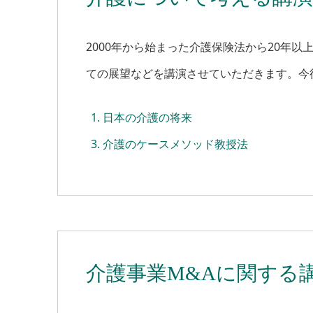
2000年から始まった介護保険法から20年
ての展望などを講演させていただきます。今
日本の介護の将来
介護のケースメソッド教授法
介護事業M&Aに関する