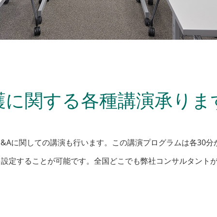
護に関する各種講演承りま
&Aに関しての講演も行います。この講演プログラムは各30分
を設定することが可能です。全国どこでも弊社コンサルタント