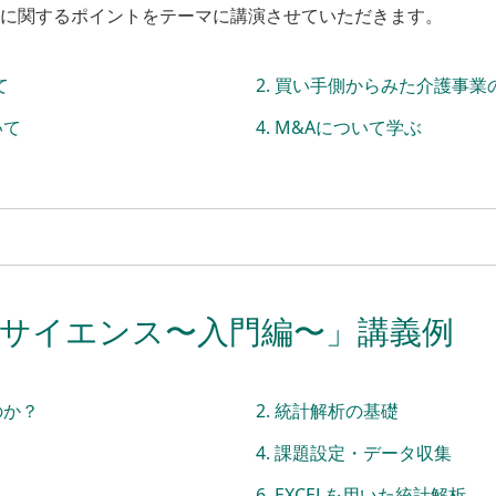
Aに関するポイントをテーマに講演させていただきます。
て
買い手側からみた介護事業
いて
M&Aについて学ぶ
サイエンス〜入門編〜」講義例
のか？
統計解析の基礎
課題設定・データ収集
EXCELを用いた統計解析