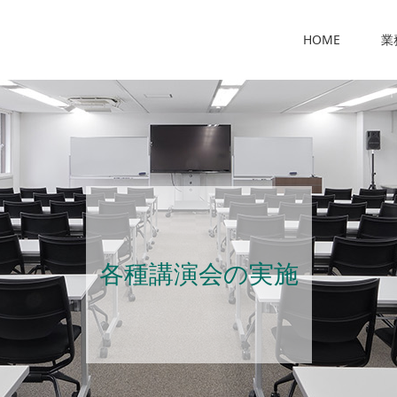
HOME
業
各種講演会の実施