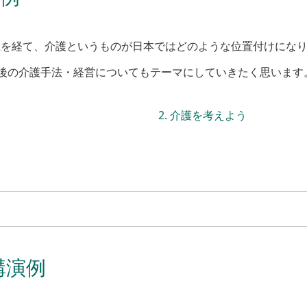
以上を経て、介護というものが日本ではどのような位置付けにな
後の介護手法・経営についてもテーマにしていきたく思います
介護を考えよう
講演例