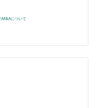
のM&Aについて