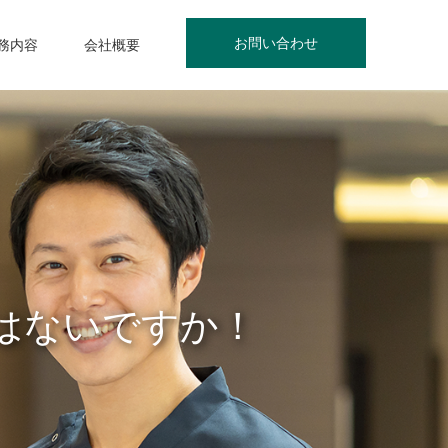
お問い合わせ
務内容
会社概要
はないですか！
はいますか！