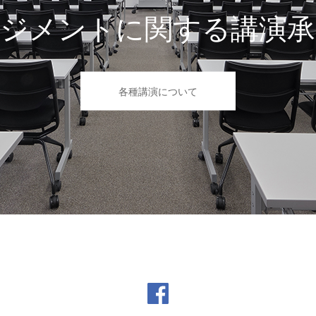
ネジメントに関する講演承
各種講演について