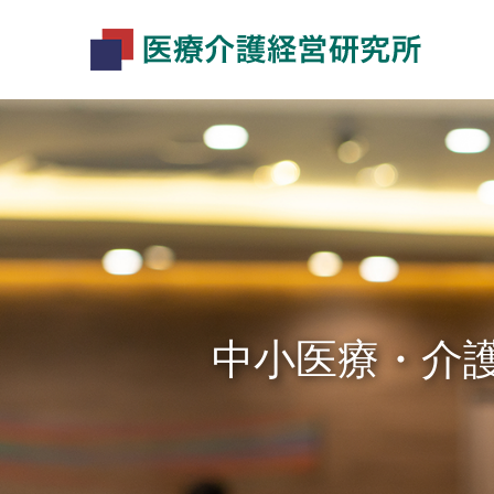
中小医療・介
介護事業経