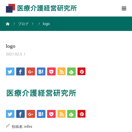
ーム
ブログ
logo
HOME
業務内容
logo
2021.02.5
会社概要
投稿者:
infini