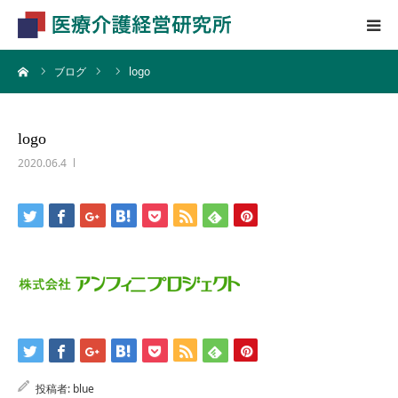
ーム
ブログ
logo
HOME
業務内容
logo
2020.06.4
会社概要
投稿者:
blue